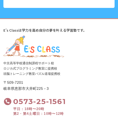
E’s Classは学力を高め自分の夢を叶える学習塾です。
中京高等学校通信制課程サポート校
ロジカ式プログラミング教室に提携校
頭脳トレーニング教室パズル道場提携校
〒509-7201
岐阜県恵那市大井町225－3
0573-25-1561
平日：18時〜20時
第2・第4土曜日：10時〜12時