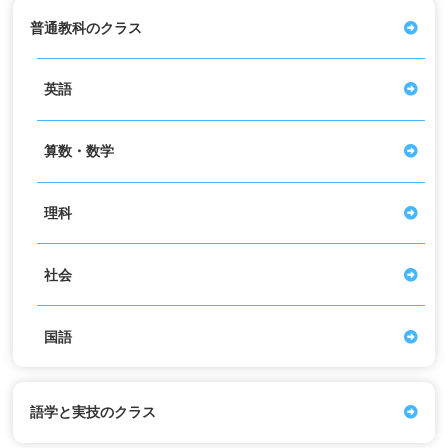
普通教科のクラス
英語
算数・数学
理科
社会
国語
語学と実技のクラス