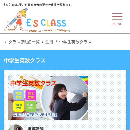
E’s Classは学力を高め
自分の夢を叶える学習塾です。
MENU
クラス(部屋)一覧
注目
中学生英数クラス
中学生英数クラス
担当講師