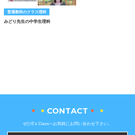
普通教科のクラス理科
みどり先生の中学生理科
CONTACT
ぜひE's Classへお気軽にお問い合わせ下さい。