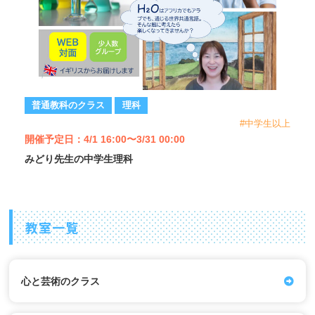
普通教科のクラス
理科
#中学生以上
開催予定日：4/1 16:00〜3/31 00:00
みどり先生の中学生理科
教室一覧
心と芸術のクラス