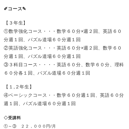
✐コース✎
【３年生】
①数学強化コース・・・数学６０分×週２回、英語６０
分週１回、パズル道場６０分週１回
②英語強化コース・・・英語６０分×週２回、数学６０
分週１回、パズル道場６０分週１回
③３科目コース・・・・英語６０分、数学６０分、理科
６０分各１回、パズル道場６０分週１回
【１,２年生】
④ベーシックコース・・数学６０分週１回、英語６０分
週１回、パズル道場６０分週１回
◇受講料
①～③ ２２，０００円/月