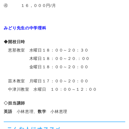
④ １６，０００円/月
みどり先生の中学理科
◆開校日時
恵那教室
水曜日１８：００～２０：３０
木曜日１８：００～２０.：００
金曜日１８：００～２０：００
苗木教室 月曜日１７：００～２０：００
中津川教室 水曜日 １０：００～１２：００
◇担当講師
英語
小林恵理、
数学
小林恵理