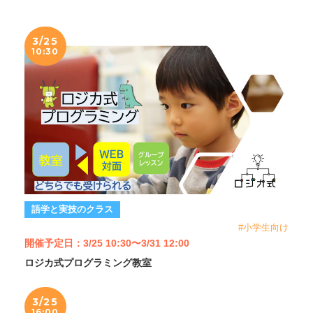
3/25
10:30
語学と実技のクラス
#小学生向け
開催予定日：3/25 10:30〜3/31 12:00
ロジカ式プログラミング教室
3/25
16:00