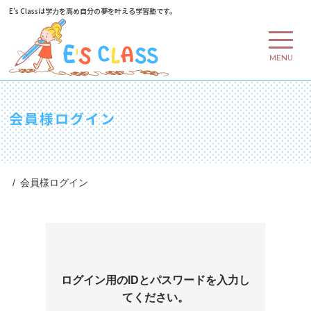
E’s Classは学力を高め
自分の夢を叶える学習塾です。
MENU
会員様ログイン
会員様ログイン
ログイン用のIDとパスワードを入力し
てください。