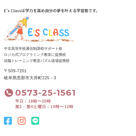
E’s Classは学力を高め自分の夢を叶える学習塾です。
中京高等学校通信制課程サポート校
ロジカ式プログラミング教室に提携校
頭脳トレーニング教室パズル道場提携校
〒509-7201
岐阜県恵那市大井町225－3
0573-25-1561
平日：18時〜20時
第2・第4土曜日：10時〜12時