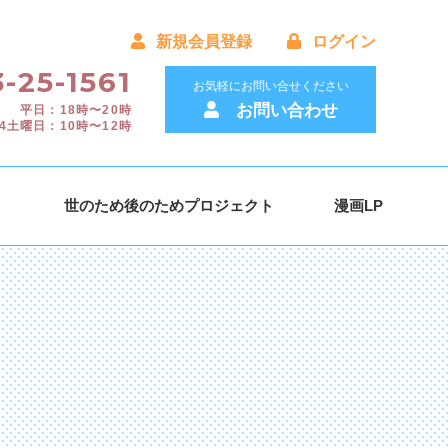
新規会員登録
ログイン
-25-1561
お気軽にお問い合せください
お問い合わせ
平日：18時〜20時
4土曜日：10時〜12時
）
世のため後のためプロジェクト
漫画LP