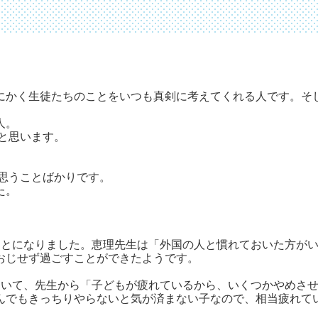
にかく生徒たちのことをいつも真剣に考えてくれる人です。そ
人。
だと思います。
たと思うことばかりです。
た。
ことになりました。恵理先生は「外国の人と慣れておいた方が
おじせず過ごすことができたようです。
ていて、先生から「子どもが疲れているから、いくつかやめさ
んでもきっちりやらないと気が済まない子なので、相当疲れて