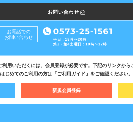
お問い合わせ
0573-25-1561
お電話での
お問い合わせ
平日：18時〜20時
第2・第4土曜日：10時〜12時
ご利用いただくには、会員登録が必要です。下記のリンクから
はじめてのご利用の方は「ご利用ガイド」をご確認ください。
新規会員登録