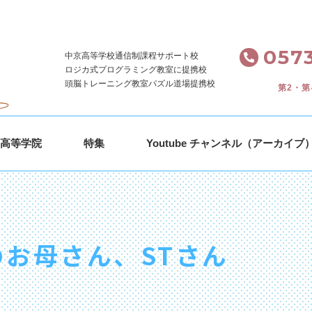
。
0573
中京高等学校通信制課程サポート校
ロジカ式プログラミング教室に提携校
頭脳トレーニング教室パズル道場提携校
第2・第
ｓ高等学院
特集
Youtube チャンネル（アーカイブ
お母さん、STさん