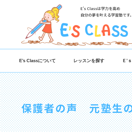
E’s Classは学力を高め
自分の夢を叶える学習塾です
E’s Classについて
レッスンを探す
Ｅ’
保護者の声 元塾生の