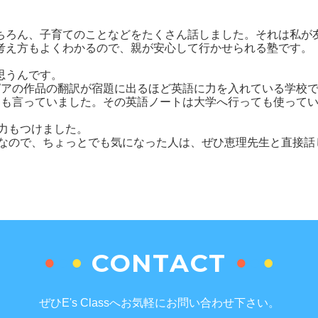
ちろん、子育てのことなどをたくさん話しました。それは私が
考え方もよくわかるので、親が安心して行かせられる塾です。
思うんです。
アの作品の翻訳が宿題に出るほど英語に力を入れている学校で
いつも言っていました。その英語ノートは大学へ行っても使って
力もつけました。
なので、ちょっとでも気になった人は、ぜひ恵理先生と直接話
CONTACT
ぜひE's Classへお気軽にお問い合わせ下さい。