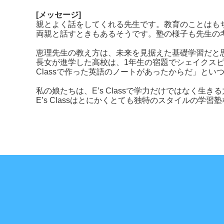
[
メッセージ
]
親とよく話をしてくれる先生です。教育のことはも
両親と話すときもあるそうです。塾の様子も先生の
恵理先生の教え方は、未来を見据えた基礎学習だと
長女が進学した高校は、1年生の宿題でシェイクスピ
Classで作った英語のノートがあったからだ」と
私の娘たちは、
E’s Class
で学力だけではなく生きる
E’s Class
はとにかくとても独特のスタイルの学習塾