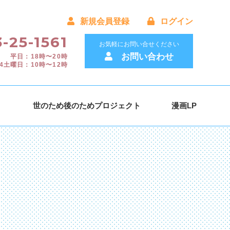
新規会員登録
ログイン
-25-1561
お気軽にお問い合せください
お問い合わせ
平日：18時〜20時
4土曜日：10時〜12時
）
世のため後のためプロジェクト
漫画LP