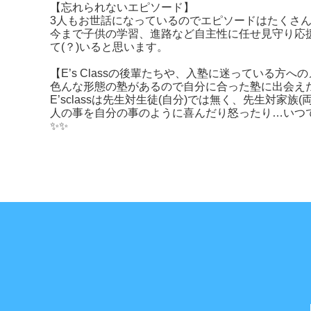
【忘れられないエピソード】
3人もお世話になっているのでエピソードはたくさん
今まで子供の学習、進路など自主性に任せ見守り応
て(？)いると思います。
【E’s Classの後輩たちや、入塾に迷っている方へ
色んな形態の塾があるので自分に合った塾に出会え
E’sclassは先生対生徒(自分)では無く、先生対家
人の事を自分の事のように喜んだり怒ったり…いつ
✨✨