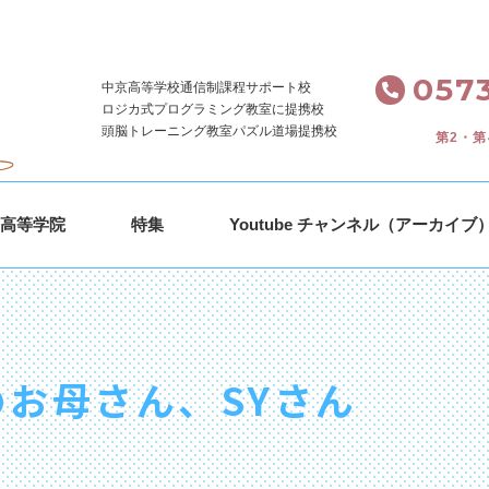
。
0573
中京高等学校通信制課程サポート校
ロジカ式プログラミング教室に提携校
頭脳トレーニング教室パズル道場提携校
第2・第
ｓ高等学院
特集
Youtube チャンネル（アーカイブ
お母さん、SYさん