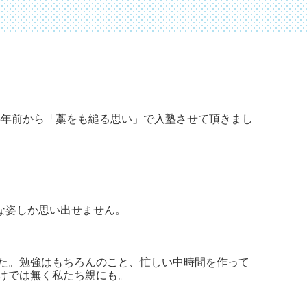
半年前から「藁をも縋る思い」で入塾させて頂きまし
な姿しか思い出せません。
ました。勉強はもちろんのこと、忙しい中時間を作って
けでは無く私たち親にも。