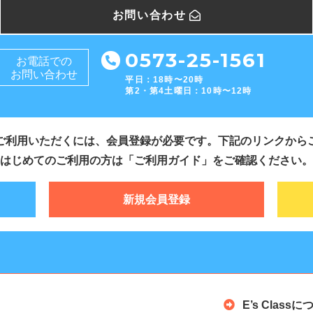
お問い合わせ
0573-25-1561
お電話での
お問い合わせ
平日：18時〜20時
第2・第4土曜日：10時〜12時
ご利用いただくには、会員登録が必要です。下記のリンクから
はじめてのご利用の方は「ご利用ガイド」をご確認ください。
新規会員登録
E’s Class