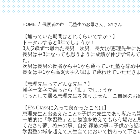
HOME
保護者の声 元塾生のお母さん、SYさん
【通っていた期間はどれくらいですか？】
トータルすると8年でしょうか！
3人(2歳ずつ離れた長男、次男、長女)が恵理先生に
長男は中3になっても思うように成績が伸びず悩ん
た。
次男は長男の反省から中1から通っていた塾を辞め
長女は中1から高3(大学入試)まで通わせていただき
【恵理先生ってどんな先生？】
漢字一文字で言ったら『動』でしょうか！
じっとして居る恵理先生を知りません。ご自身のお
【E’s Classに入って良かったことは】
恵理先生と出会えたこと✨子供の先生であり私たち親
一般的に「学習塾」とは勉強を教えてもらう場だと思わ
くださり夢、将来の事、自分.家族の事…子供から
学習塾の域を超えて人生全てにおいて携わって下さ