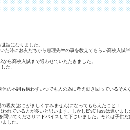
お世話になりました。
でいた時にお友だちから恵理先生の事を教えてもらい高校入試
中2から高校入試まで通わせていただきました。
ました。
身体の不調も構わずいつでも人の為に考え動き回っているそん
の親友(おこがましくすみません)になってもらえたこと！
れている方が多いと思います。しかしE’sC lassは違い
話を聞いてくださりアドバイスして下さいました。それは子供だ
いました。