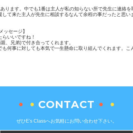
あります。中でも1番は主人が私の知らない所で先生に連絡を取
援して来た主人が先生に相談するなんて余程の事だったと思い
のメッセージ】
たらいいですね！
族(両親、兄弟)で付き合ってくれます。
でも何事に対しても本気で一生懸命に取り組んでくれます。こ
CONTACT
ぜひE's Classへお気軽にお問い合わせ下さい。