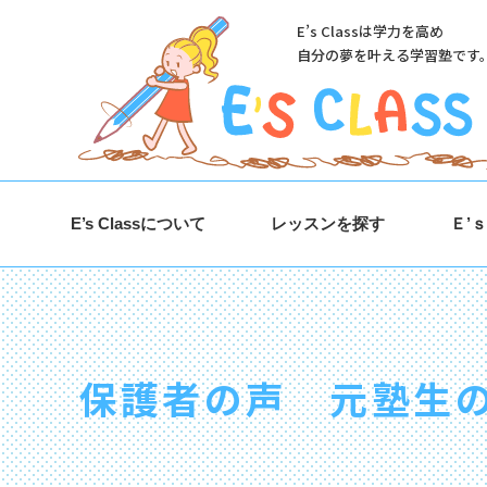
E’s Classは学力を高め
自分の夢を叶える学習塾です
E’s Classについて
レッスンを探す
Ｅ’
保護者の声 元塾生の