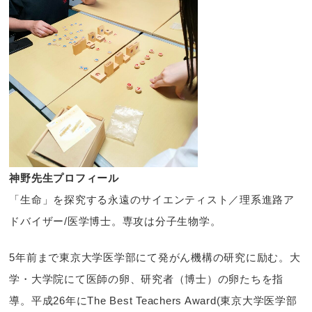
神野先生プロフィール
「生命」を探究する永遠のサイエンティスト／理系進路ア
ドバイザー/医学博士。専攻は分子生物学。
5年前まで東京大学医学部にて発がん機構の研究に励む。大
学・大学院にて医師の卵、研究者（博士）の卵たちを指
導。平成26年にThe Best Teachers Award(東京大学医学部