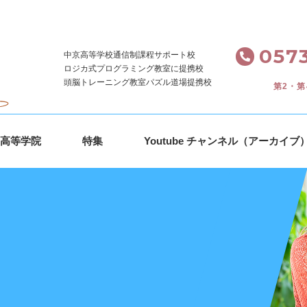
。
0573
中京高等学校通信制課程サポート校
ロジカ式プログラミング教室に提携校
頭脳トレーニング教室パズル道場提携校
第2・第
ｓ高等学院
特集
Youtube チャンネル（アーカイブ