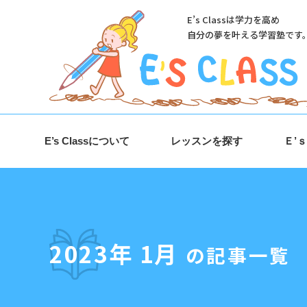
E’s Classは学力を高め
自分の夢を叶える学習塾です
E’s Classについて
レッスンを探す
Ｅ’
2023年 1月
の記事一覧