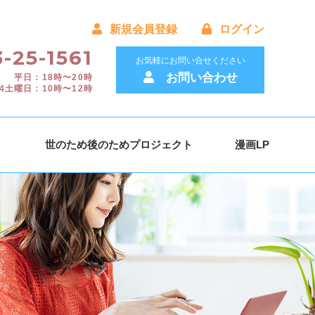
新規会員登録
ログイン
-25-1561
お気軽にお問い合せください
お問い合わせ
平日：18時〜20時
4土曜日：10時〜12時
）
世のため後のためプロジェクト
漫画LP