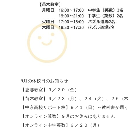
9月の休校日のお知らせ
【恵那教室】９／２０（金）
【苗木教室】９／２３（月）、２４（火）、２６（
【中京高校サポート校】９／１（日）～教科書が届
【オンライン算数】９月のお休みはありません
【オンライン中学英数】９／２３（月）