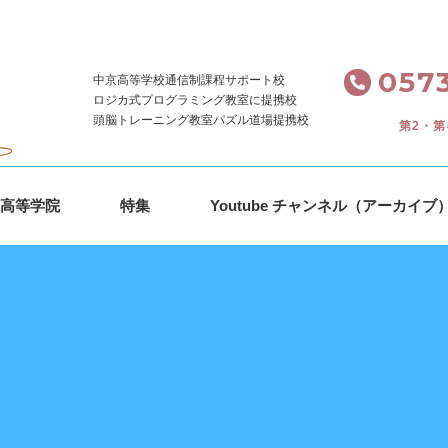
。
0573
中京高等学校通信制課程サポート校
ロジカ式プログラミング教室に提携校
頭脳トレーニング教室パズル道場提携校
第2・第
ｓ高等学院
特集
Youtube チャンネル（アーカイブ