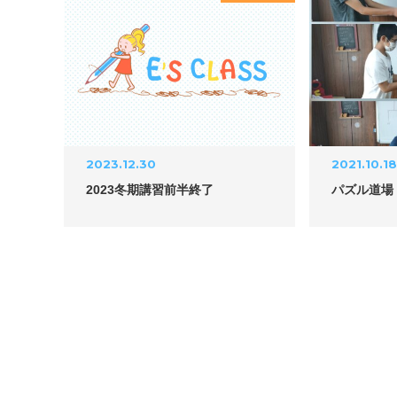
2023.12.30
2021.10.1
2023冬期講習前半終了
パズル道場