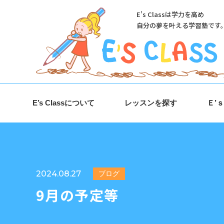
E’s Classは学力を高め
自分の夢を叶える学習塾です
E’s Classについて
レッスンを探す
Ｅ’
2024.08.27
ブログ
9月の予定等