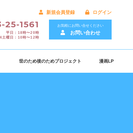
新規会員登録
ログイン
-25-1561
お気軽にお問い合せください
お問い合わせ
平日：18時〜20時
4土曜日：10時〜12時
）
世のため後のためプロジェクト
漫画LP