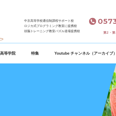
。
0573
中京高等学校通信制課程サポート校
ロジカ式プログラミング教室に提携校
頭脳トレーニング教室パズル道場提携校
第2・第
ｓ高等学院
特集
Youtube チャンネル（アーカイブ