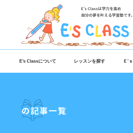
E’s Classは学力を高め
自分の夢を叶える学習塾です
E’s Classについて
レッスンを探す
Ｅ’
の記事一覧