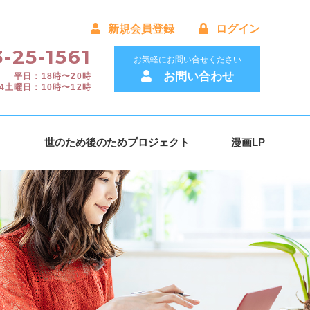
新規会員登録
ログイン
-25-1561
お気軽にお問い合せください
お問い合わせ
平日：18時〜20時
4土曜日：10時〜12時
）
世のため後のためプロジェクト
漫画LP