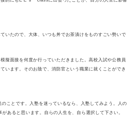
れていたので、大体、いつも丼でお茶漬けをものすごい勢いで
に模擬面接を何度か行っていただきました。高校入試や公務員
えています。そのお陰で、消防官という職業に就くことができ
て当然のことです。入塾を迷っているなら、入塾してみよう。人の
かる事があると思います。自らの人生を、自ら選択して下さい。