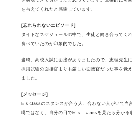
を与えてくれたと感謝しています。
[忘れられないエピソード]
タイトなスケジュールの中で、生徒と向き合ってく
食べていたのが印象的でした。
当時、高校入試に面接がありましたので、恵理先生
採用試験の面接官よりも厳しい面接官だった事を覚
ました。
[メッセージ]
E’s classのスタンスが合う人、合わない人がい
噂ではなく、自分の目でE‘ｓ classを見たら分