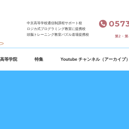
。
0573
中京高等学校通信制課程サポート校
ロジカ式プログラミング教室に提携校
頭脳トレーニング教室パズル道場提携校
第2・第
ｓ高等学院
特集
Youtube チャンネル（アーカイブ