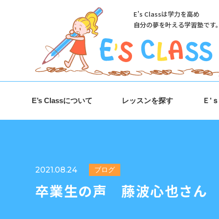
E’s Classは学力を高め
自分の夢を叶える学習塾です
E’s Classについて
レッスンを探す
Ｅ’
2021.08.24
ブログ
卒業生の声 藤波心也さん