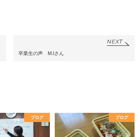
卒業生の声 M.Iさん
ブログ
ブログ