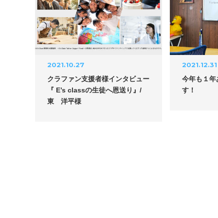
2021.10.27
2021.12.31
クラファン支援者様インタビュー
今年も１年
『 E’s classの生徒へ恩送り』/
す！
東 洋平様