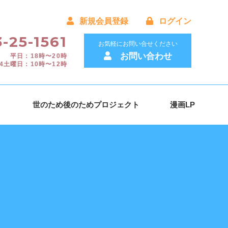
新規会員登録
ログイン
-25-1561
お気軽にお問い合せください
お問い合わせ
平日：18時〜20時
4土曜日：10時〜12時
）
世のため後のためプロジェクト
漫画LP